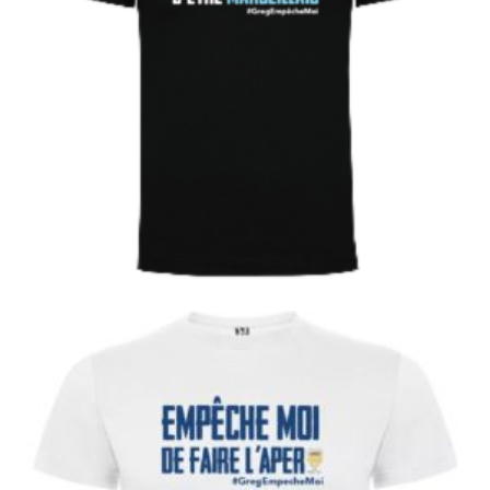
€
Choix des options