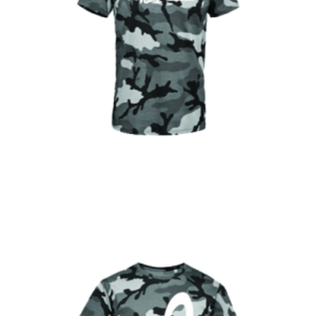
€
Choix des options