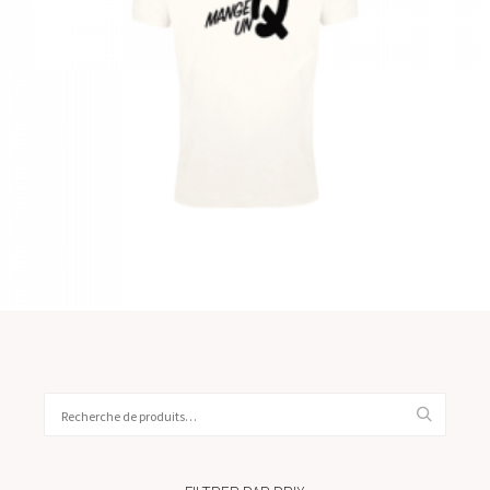
€
Choix des options
Recherche
pour :