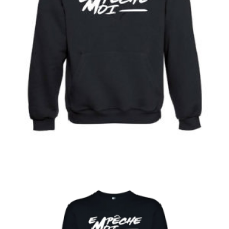
€
Choix des options