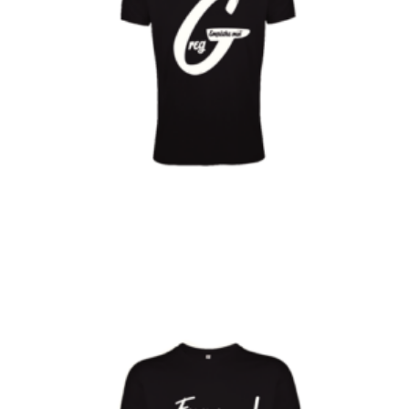
€
Choix des options