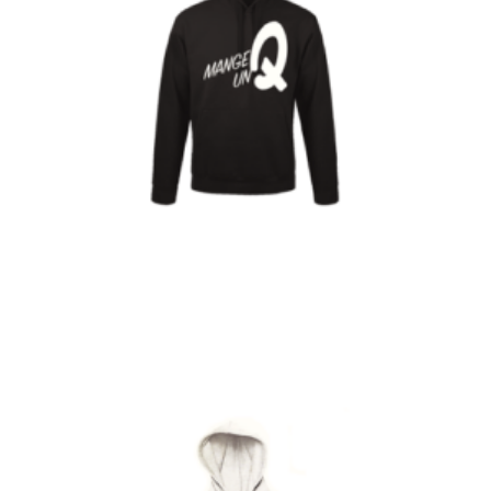
€
Choix des options