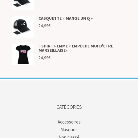
CASQUETTE « MANGE UN Q »
24,99
€
TSHIRT FEMME « EMPÊCHE MOI D'ÊTRE
MARSEILLAISE»
24,99
€
CATÉGORIES
Accessoires
Masques
Non classé