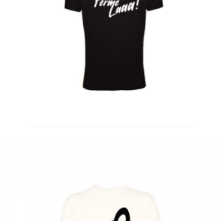
€
Choix des options