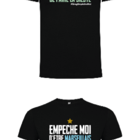
€
Choix des options