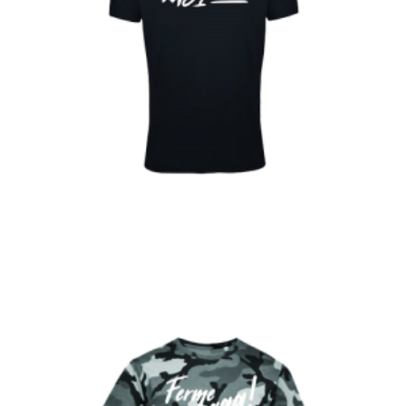
€
Choix des options