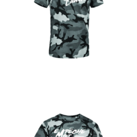
€
Choix des options