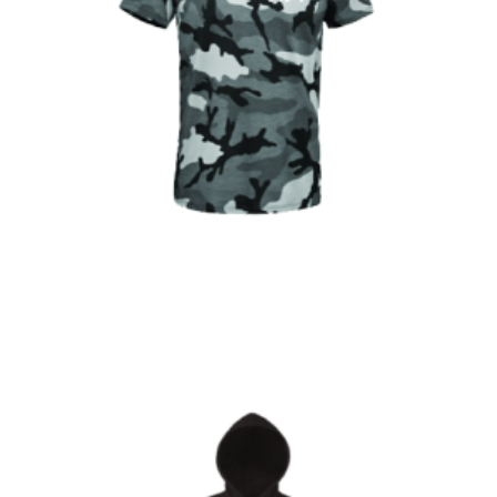
€
Choix des options