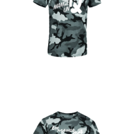
€
Choix des options