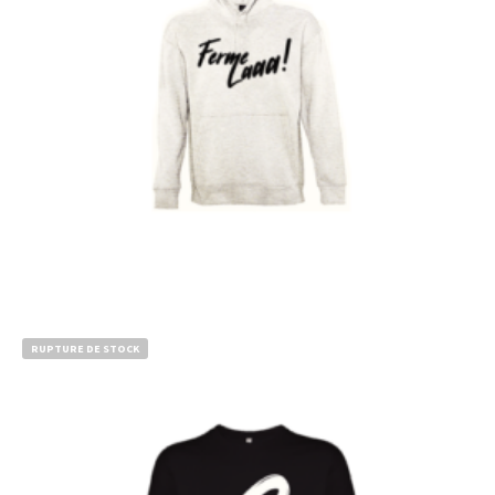
€
Choix des options
RUPTURE DE STOCK