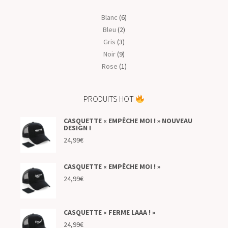
Blanc
(6)
Bleu
(2)
Gris
(3)
Noir
(9)
Rose
(1)
PRODUITS HOT
CASQUETTE « EMPÊCHE MOI ! » NOUVEAU
DESIGN !
24,99
€
CASQUETTE « EMPÊCHE MOI ! »
24,99
€
CASQUETTE « FERME LAAA ! »
24,99
€