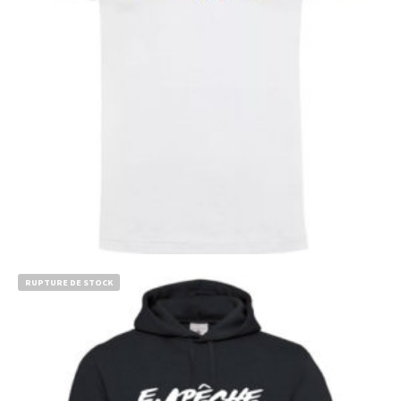
€
Choix des options
RUPTURE DE STOCK