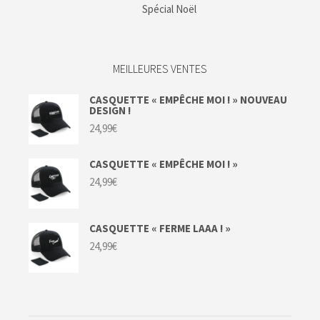
Spécial Noël
MEILLEURES VENTES
CASQUETTE « EMPÊCHE MOI ! » NOUVEAU
DESIGN !
24,99
€
CASQUETTE « EMPÊCHE MOI ! »
24,99
€
CASQUETTE « FERME LAAA ! »
24,99
€