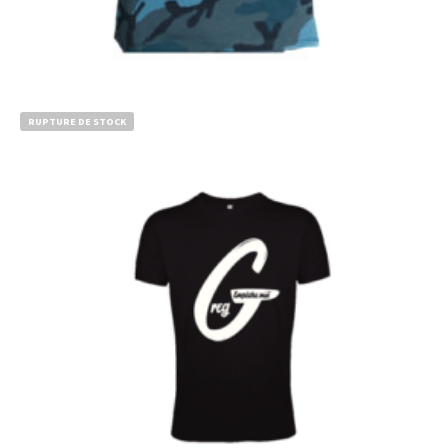
Choix des options
RUPTURE DE STOCK
€