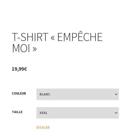
T-SHIRT « EMPÊCHE
MOI »
19,99
€
COULEUR
TAILLE
EFFACER